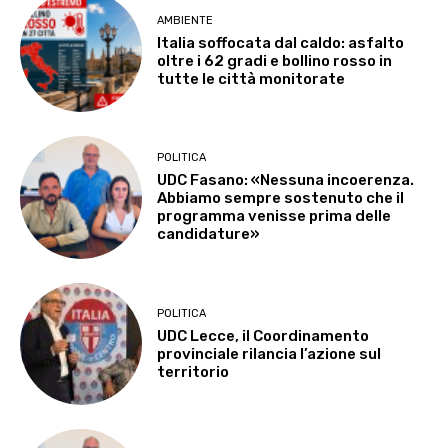
AMBIENTE
Italia soffocata dal caldo: asfalto
oltre i 62 gradi e bollino rosso in
tutte le città monitorate
POLITICA
UDC Fasano: «Nessuna incoerenza.
Abbiamo sempre sostenuto che il
programma venisse prima delle
candidature»
POLITICA
UDC Lecce, il Coordinamento
provinciale rilancia l’azione sul
territorio