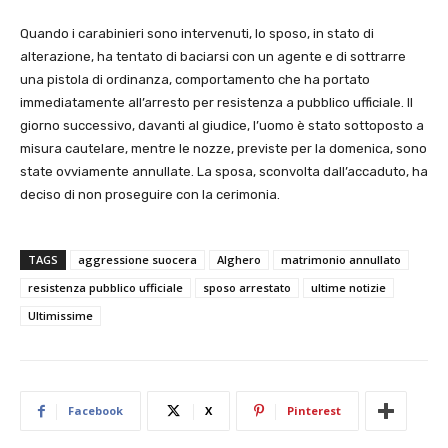
Quando i carabinieri sono intervenuti, lo sposo, in stato di
alterazione, ha tentato di baciarsi con un agente e di sottrarre
una pistola di ordinanza, comportamento che ha portato
immediatamente all’arresto per resistenza a pubblico ufficiale. Il
giorno successivo, davanti al giudice, l’uomo è stato sottoposto a
misura cautelare, mentre le nozze, previste per la domenica, sono
state ovviamente annullate. La sposa, sconvolta dall’accaduto, ha
deciso di non proseguire con la cerimonia.
TAGS
aggressione suocera
Alghero
matrimonio annullato
resistenza pubblico ufficiale
sposo arrestato
ultime notizie
Ultimissime
Facebook
X
Pinterest