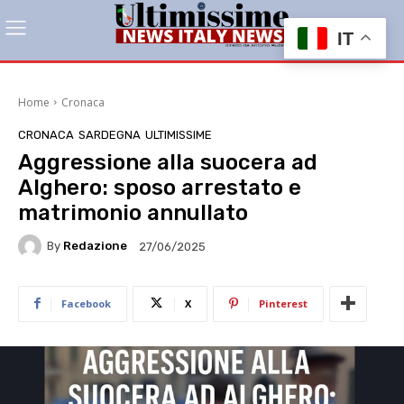
IT
Home
Cronaca
CRONACA
SARDEGNA
ULTIMISSIME
Aggressione alla suocera ad
Alghero: sposo arrestato e
matrimonio annullato
By
Redazione
27/06/2025
Facebook
X
Pinterest