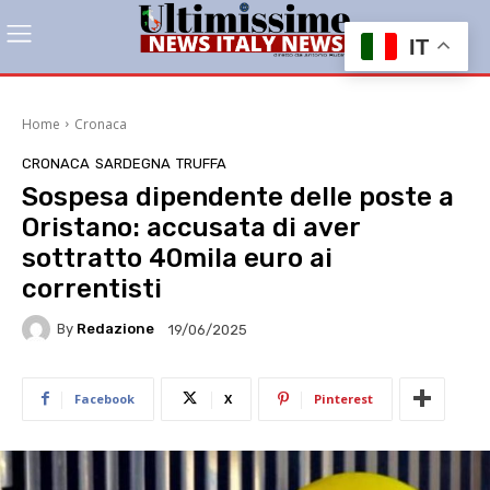
IT
Home
Cronaca
CRONACA
SARDEGNA
TRUFFA
Sospesa dipendente delle poste a
Oristano: accusata di aver
sottratto 40mila euro ai
correntisti
By
Redazione
19/06/2025
Facebook
X
Pinterest