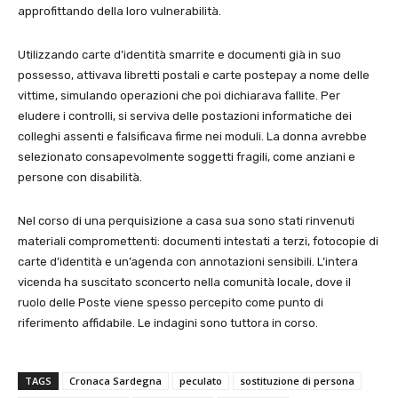
approfittando della loro vulnerabilità.
Utilizzando carte d’identità smarrite e documenti già in suo
possesso, attivava libretti postali e carte postepay a nome delle
vittime, simulando operazioni che poi dichiarava fallite. Per
eludere i controlli, si serviva delle postazioni informatiche dei
colleghi assenti e falsificava firme nei moduli. La donna avrebbe
selezionato consapevolmente soggetti fragili, come anziani e
persone con disabilità.
Nel corso di una perquisizione a casa sua sono stati rinvenuti
materiali compromettenti: documenti intestati a terzi, fotocopie di
carte d’identità e un’agenda con annotazioni sensibili. L’intera
vicenda ha suscitato sconcerto nella comunità locale, dove il
ruolo delle Poste viene spesso percepito come punto di
riferimento affidabile. Le indagini sono tuttora in corso.
TAGS
Cronaca Sardegna
peculato
sostituzione di persona