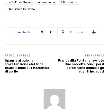
truffe Poste Italiane
ultime notizie
Ultimissime
ultimissime Oristano
Facebook
X
Pinterest
PREVIOUS ARTICLE
NEXT ARTICLE
Spagna al buio: la
Francavilla Fontana: avviate
sovratensione elettrica
due raccolte fondi per il
causa il blackout nazionale
carabiniere ucciso e gli
di aprile
agenti indagati