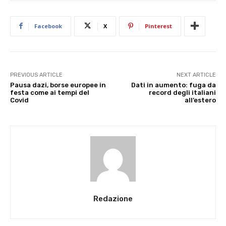
Facebook
X
Pinterest
PREVIOUS ARTICLE
NEXT ARTICLE
Pausa dazi, borse europee in
Dati in aumento: fuga da
festa come ai tempi del
record degli italiani
Covid
all’estero
Redazione