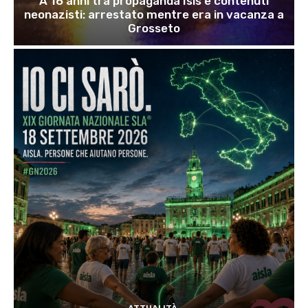
A 16 anni tra propaganda Isis e contenuti
neonazisti: arrestato mentre era in vacanza a
Grosseto