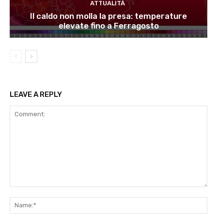
ATTUALITÀ
Il caldo non molla la presa: temperature
elevate fino a Ferragosto
LEAVE A REPLY
Comment:
Na