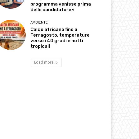
programma venisse prima
delle candidature»
AMBIENTE
Caldo africano fino a
Ferragosto, temperature
verso i 40 gradi e notti
tropicali
Load more