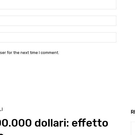
Name:*
Email:*
Website:
ser for the next time I comment.