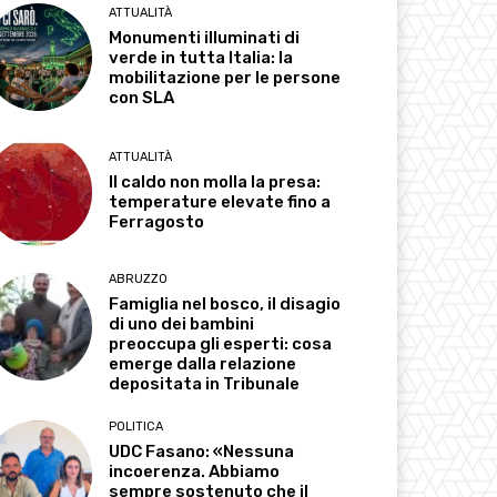
ATTUALITÀ
Monumenti illuminati di
verde in tutta Italia: la
mobilitazione per le persone
con SLA
ATTUALITÀ
Il caldo non molla la presa:
temperature elevate fino a
Ferragosto
ABRUZZO
Famiglia nel bosco, il disagio
di uno dei bambini
preoccupa gli esperti: cosa
emerge dalla relazione
depositata in Tribunale
POLITICA
UDC Fasano: «Nessuna
incoerenza. Abbiamo
sempre sostenuto che il