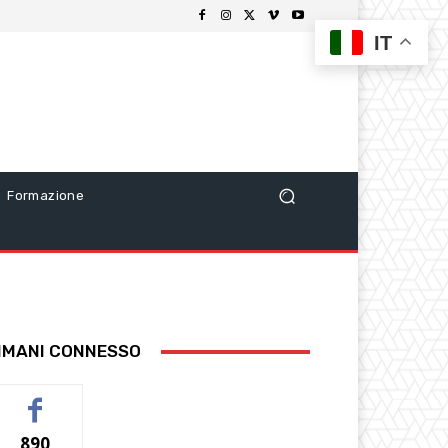
IT
Formazione
IMANI CONNESSO
890