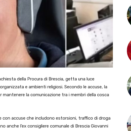
inchiesta della Procura di Brescia, getta una luce
 organizzata e ambienti religiosi. Secondo le accuse, la
r mantenere la comunicazione tra i membri della cosca
ne con accuse che includono estorsioni, traffico di droga
gurano anche l’ex consigliere comunale di Brescia Giovanni