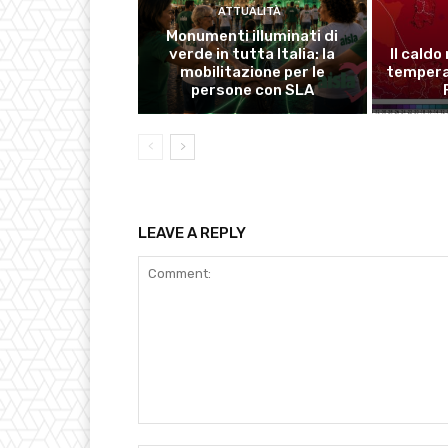
ATTUALITÀ
Monumenti illuminati di
verde in tutta Italia: la
Il caldo
mobilitazione per le
temperat
persone con SLA
LEAVE A REPLY
Comment: