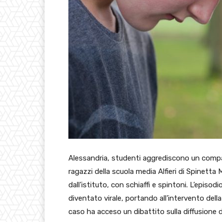
Alessandria, studenti aggrediscono un compa
ragazzi della scuola media Alfieri di Spinet
dall’istituto, con schiaffi e spintoni. L’episod
diventato virale, portando all’intervento della 
caso ha acceso un dibattito sulla diffusione d