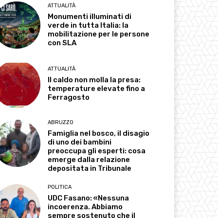
ATTUALITÀ
Monumenti illuminati di
verde in tutta Italia: la
mobilitazione per le persone
con SLA
ATTUALITÀ
Il caldo non molla la presa:
temperature elevate fino a
Ferragosto
ABRUZZO
Famiglia nel bosco, il disagio
di uno dei bambini
preoccupa gli esperti: cosa
emerge dalla relazione
depositata in Tribunale
POLITICA
UDC Fasano: «Nessuna
incoerenza. Abbiamo
sempre sostenuto che il