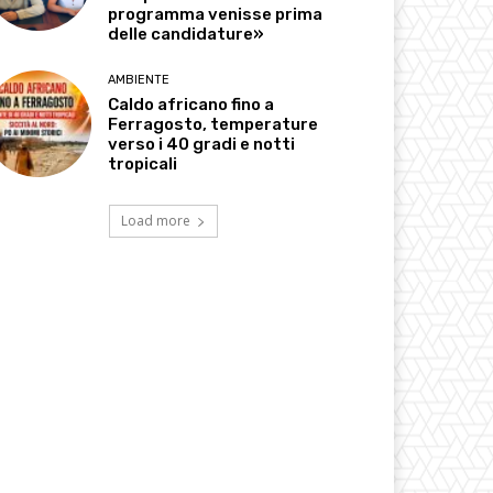
programma venisse prima
delle candidature»
AMBIENTE
Caldo africano fino a
Ferragosto, temperature
verso i 40 gradi e notti
tropicali
Load more