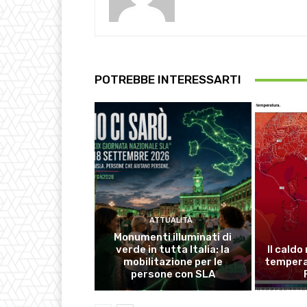
POTREBBE INTERESSARTI
ATTUALITÀ
Monumenti illuminati di
verde in tutta Italia: la
Il caldo
mobilitazione per le
temperat
persone con SLA