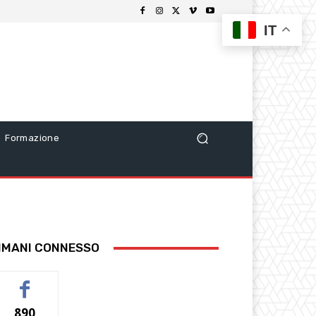
IT
Formazione
IMANI CONNESSO
890