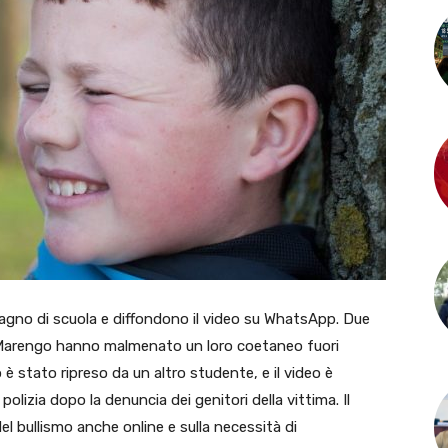
gno di scuola e diffondono il video su WhatsApp. Due
ta Marengo hanno malmenato un loro coetaneo fuori
io è stato ripreso da un altro studente, e il video è
polizia dopo la denuncia dei genitori della vittima. Il
el bullismo anche online e sulla necessità di