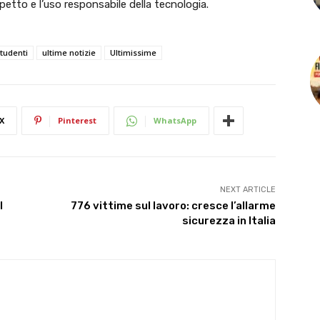
ispetto e l’uso responsabile della tecnologia.
tudenti
ultime notizie
Ultimissime
X
Pinterest
WhatsApp
NEXT ARTICLE
l
776 vittime sul lavoro: cresce l’allarme
sicurezza in Italia