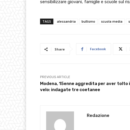
sensibilizzare giovani, famiglie e scuole sul r
TAGS
alessandria
bullismo
scuola media
s
Facebook
Share
PREVIOUS ARTICLE
Modena, 15enne aggredita per aver tolto i
velo: indagate tre coetanee
Redazione