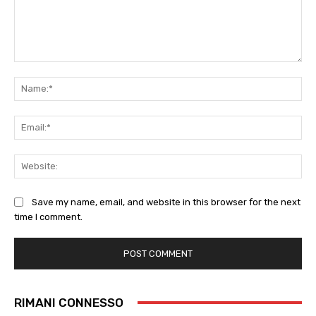
Comment:
Na
Ema
Web
Save my name, email, and website in this browser for the next
time I comment.
RIMANI CONNESSO