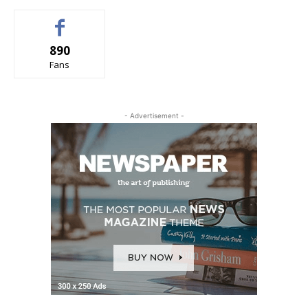
890
Fans
- Advertisement -