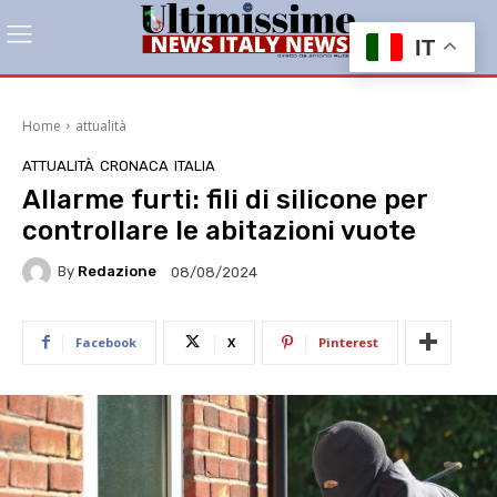
IT
Home
attualità
ATTUALITÀ
CRONACA
ITALIA
Allarme furti: fili di silicone per
controllare le abitazioni vuote
By
Redazione
08/08/2024
Facebook
X
Pinterest