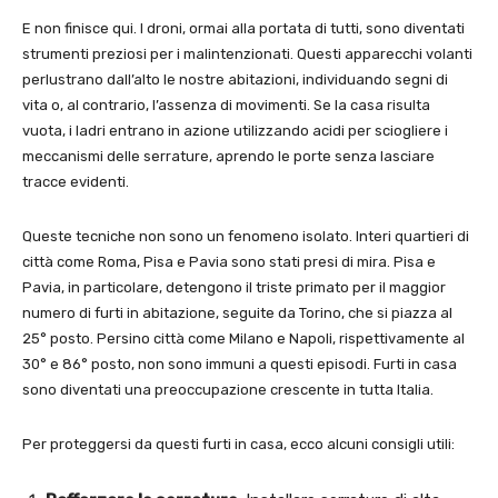
E non finisce qui. I droni, ormai alla portata di tutti, sono diventati
strumenti preziosi per i malintenzionati. Questi apparecchi volanti
perlustrano dall’alto le nostre abitazioni, individuando segni di
vita o, al contrario, l’assenza di movimenti. Se la casa risulta
vuota, i ladri entrano in azione utilizzando acidi per sciogliere i
meccanismi delle serrature, aprendo le porte senza lasciare
tracce evidenti.
Queste tecniche non sono un fenomeno isolato. Interi quartieri di
città come Roma, Pisa e Pavia sono stati presi di mira. Pisa e
Pavia, in particolare, detengono il triste primato per il maggior
numero di furti in abitazione, seguite da Torino, che si piazza al
25° posto. Persino città come Milano e Napoli, rispettivamente al
30° e 86° posto, non sono immuni a questi episodi. Furti in casa
sono diventati una preoccupazione crescente in tutta Italia.
Per proteggersi da questi furti in casa, ecco alcuni consigli utili: