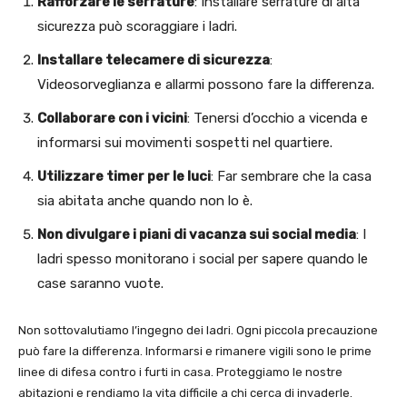
Rafforzare le serrature
: Installare serrature di alta
sicurezza può scoraggiare i ladri.
Installare telecamere di sicurezza
:
Videosorveglianza e allarmi possono fare la differenza.
Collaborare con i vicini
: Tenersi d’occhio a vicenda e
informarsi sui movimenti sospetti nel quartiere.
Utilizzare timer per le luci
: Far sembrare che la casa
sia abitata anche quando non lo è.
Non divulgare i piani di vacanza sui social media
: I
ladri spesso monitorano i social per sapere quando le
case saranno vuote.
Non sottovalutiamo l’ingegno dei ladri. Ogni piccola precauzione
può fare la differenza. Informarsi e rimanere vigili sono le prime
linee di difesa contro i furti in casa. Proteggiamo le nostre
abitazioni e rendiamo la vita difficile a chi cerca di invaderle.