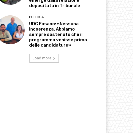
emerge dalla relazione
depositata in Tribunale
POLITICA
UDC Fasano: «Nessuna
incoerenza. Abbiamo
sempre sostenuto che il
programma venisse prima
delle candidature»
Load more