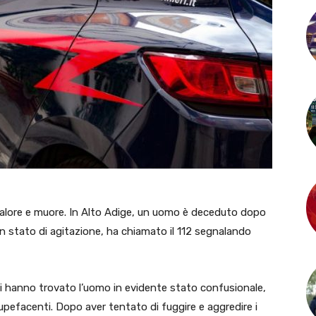
 malore e muore. In Alto Adige, un uomo è deceduto dopo
 in stato di agitazione, ha chiamato il 112 segnalando
nuti hanno trovato l’uomo in evidente stato confusionale,
tupefacenti. Dopo aver tentato di fuggire e aggredire i