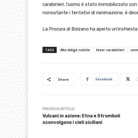
carabinieri, l’uomo è stato immobilizzato con
nonostante i tentativi di rianimazione, è dece
La Procura di Bolzano ha aperto un’inchiesta 
TAGS
Alto Adige notizie
taser carabinieri
uom
Facebook
Share
PREVIOUS ARTICLE
Vulcani in azione: Etna e Stromboli
sconvolgono i cieli siciliani