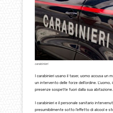
carabinieri
I carabinieri usano il taser, uomo accusa un
un intervento delle forze dell’ordine. L’uomo,
presenze sospette fuori dalla sua abitazione.
I carabinieri e il personale sanitario interve
presumibilmente sotto l’effetto di alcool e s