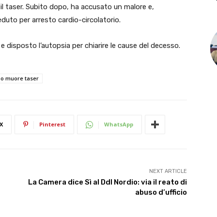
 il taser. Subito dopo, ha accusato un malore e,
duto per arresto cardio-circolatorio.
e disposto l’autopsia per chiarire le cause del decesso.
o muore taser
X
Pinterest
WhatsApp
NEXT ARTICLE
La Camera dice Sì al Ddl Nordio: via il reato di
abuso d’ufficio