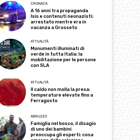
CRONACA
A 16 anni tra propaganda
Isis e contenuti neonazisti:
arrestato mentre era in
vacanza a Grosseto
ATTUALITÀ
Monumenti illuminati di
verde in tutta Italia: la
mobilitazione per le persone
con SLA
ATTUALITÀ
Il caldo non molla la presa:
temperature elevate fino a
Ferragosto
ABRUZZO
Famiglia nel bosco, il disagio
di uno dei bambini
preoccupa gli esperti: cosa