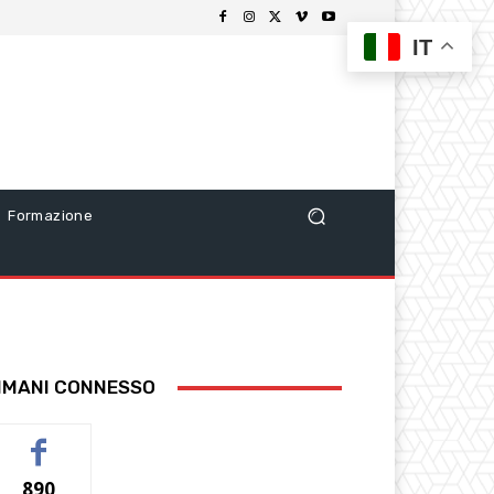
IT
Formazione
IMANI CONNESSO
890