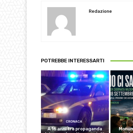
Redazione
POTREBBE INTERESSARTI
CRONACA
A 16 anni tra propaganda
Monume