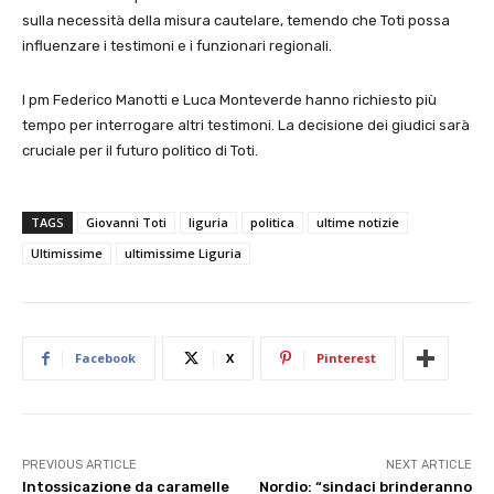
sulla necessità della misura cautelare, temendo che Toti possa
influenzare i testimoni e i funzionari regionali.
I pm Federico Manotti e Luca Monteverde hanno richiesto più
tempo per interrogare altri testimoni. La decisione dei giudici sarà
cruciale per il futuro politico di Toti.
TAGS
Giovanni Toti
liguria
politica
ultime notizie
Ultimissime
ultimissime Liguria
Facebook
X
Pinterest
PREVIOUS ARTICLE
NEXT ARTICLE
Intossicazione da caramelle
Nordio: “sindaci brinderanno