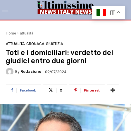
IT
Home
attualità
ATTUALITÀ
CRONACA
GIUSTIZIA
Toti e i domiciliari: verdetto dei
giudici entro due giorni
By
Redazione
09/07/2024
Facebook
X
Pinterest