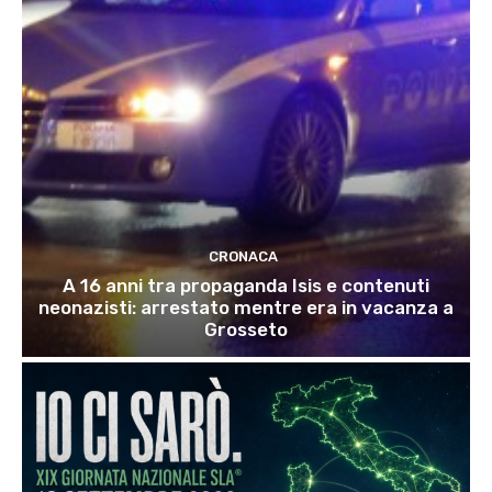
CRONACA
A 16 anni tra propaganda Isis e contenuti
neonazisti: arrestato mentre era in vacanza a
Grosseto