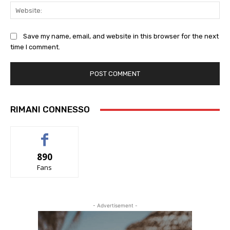
Web
Save my name, email, and website in this browser for the next
time I comment.
RIMANI CONNESSO
890
Fans
- Advertisement -