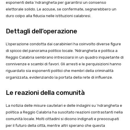
esponenti della ‘ndrangheta per garantirsi un consenso
elettorale solido. Le accuse, se confermate, segnerebbero un
duro colpo alla fiducia nelle istituzioni calabresi.
Dettagli dell’operazione
L’operazione condotta dai carabinieri ha coinvolto diverse figure
di spicco del panorama politico locale. ‘Ndrangheta e politica a
Reggio Calabria sembrano intrecciarsi in un quadro inquietante di
connivenze e scambi di favori. Gli arresti e le perquisizioni hanno
riguardato sia esponenti politici che membri della criminalità
organizzata, evidenziando la portata della rete di influenze.
Le reazioni della comunità
La notizia delle misure cautelari e delle indagini su ‘ndrangheta e
politica a Reggio Calabria ha suscitato reazioni contrastanti nella
comunità locale. Molti cittadini si dicono indignati e preoccupati
per il futuro della città, mentre altri sperano che questa