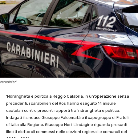
carabinieri
‘Ndrangheta e politica a Reggio Calabria: in un’operazione senza
precedenti, i carabinieri del Ros hanno eseguito 14 misure
cautelari contro presunti rapporti tra ‘ndrangheta e politica.
Indagati il sindaco Giuseppe Falcomatà e il capogruppo di Fratelli
d’Italia alla Regione, Giuseppe Neri. L’indagine riguarda presunti
illeciti elettorali commessi nelle elezioni regionali e comunali del