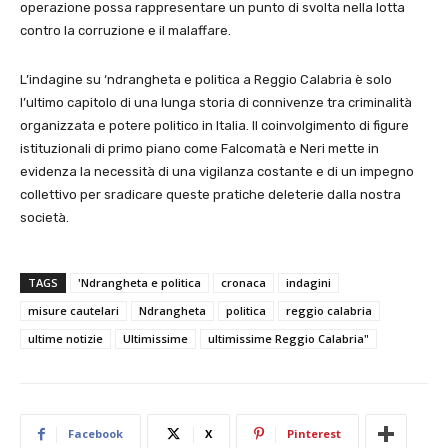
operazione possa rappresentare un punto di svolta nella lotta
contro la corruzione e il malaffare.
L’indagine su ‘ndrangheta e politica a Reggio Calabria è solo
l’ultimo capitolo di una lunga storia di connivenze tra criminalità
organizzata e potere politico in Italia. Il coinvolgimento di figure
istituzionali di primo piano come Falcomatà e Neri mette in
evidenza la necessità di una vigilanza costante e di un impegno
collettivo per sradicare queste pratiche deleterie dalla nostra
società.
TAGS
'Ndrangheta e politica
cronaca
indagini
misure cautelari
Ndrangheta
politica
reggio calabria
ultime notizie
Ultimissime
ultimissime Reggio Calabria"
Facebook
X
Pinterest