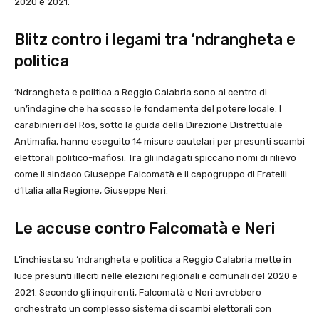
2020 e 2021.
Blitz contro i legami tra ‘ndrangheta e
politica
‘Ndrangheta e politica a Reggio Calabria sono al centro di
un’indagine che ha scosso le fondamenta del potere locale. I
carabinieri del Ros, sotto la guida della Direzione Distrettuale
Antimafia, hanno eseguito 14 misure cautelari per presunti scambi
elettorali politico-mafiosi. Tra gli indagati spiccano nomi di rilievo
come il sindaco Giuseppe Falcomatà e il capogruppo di Fratelli
d’Italia alla Regione, Giuseppe Neri.
Le accuse contro Falcomatà e Neri
L’inchiesta su ‘ndrangheta e politica a Reggio Calabria mette in
luce presunti illeciti nelle elezioni regionali e comunali del 2020 e
2021. Secondo gli inquirenti, Falcomatà e Neri avrebbero
orchestrato un complesso sistema di scambi elettorali con