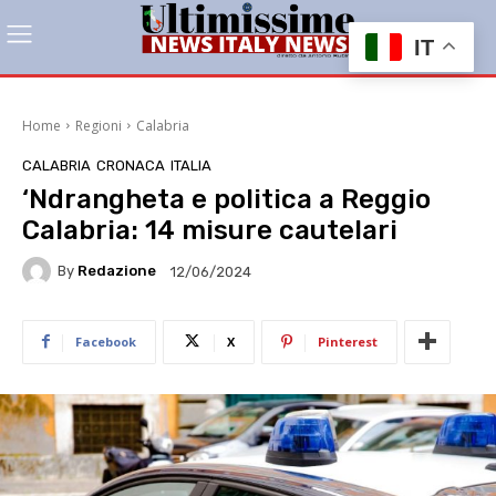
IT
Home
Regioni
Calabria
CALABRIA
CRONACA
ITALIA
‘Ndrangheta e politica a Reggio
Calabria: 14 misure cautelari
By
Redazione
12/06/2024
Facebook
X
Pinterest