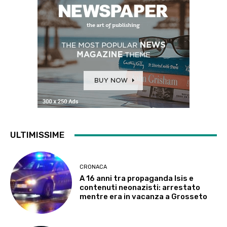
ULTIMISSIME
CRONACA
A 16 anni tra propaganda Isis e
contenuti neonazisti: arrestato
mentre era in vacanza a Grosseto