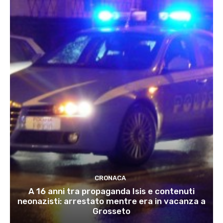
CRONACA
A 16 anni tra propaganda Isis e contenuti
neonazisti: arrestato mentre era in vacanza a
Grosseto