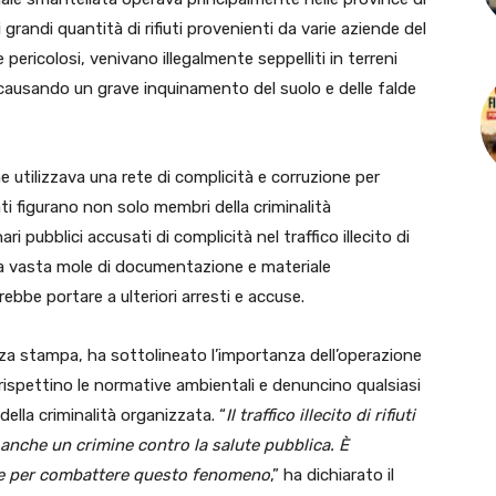
randi quantità di rifiuti provenienti da varie aziende del
e pericolosi, venivano illegalmente seppelliti in terreni
 causando un grave inquinamento del suolo e delle falde
e utilizzava una rete di complicità e corruzione per
stati figurano non solo membri della criminalità
 pubblici accusati di complicità nel traffico illecito di
na vasta mole di documentazione e materiale
ebbe portare a ulteriori arresti e accuse.
nza stampa, ha sottolineato l’importanza dell’operazione
 rispettino le normative ambientali e denuncino qualsiasi
ella criminalità organizzata. “
Il traffico illecito di rifiuti
anche un crimine contro la salute pubblica. È
rte per combattere questo fenomeno
,” ha dichiarato il