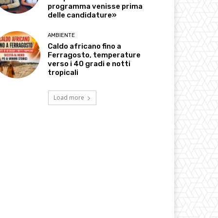
programma venisse prima
delle candidature»
AMBIENTE
Caldo africano fino a
Ferragosto, temperature
verso i 40 gradi e notti
tropicali
Load more