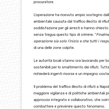
procuratore.
L’operazione ha ricevuto ampio sostegno dall
ambientale causata dal traffico illecito di rifi
soddisfazione per gli arresti e hanno chiesto 
senza tregua questo tipo di crimine. “
Finalme
operazione sia solo l’inizio e che tutti i res
di una delle zone colpite.
Le autorità locali stanno ora lavorando per bo
sostenibili per lo smaltimento dei rifiuti. Tut
richiederà ingenti risorse e un impegno costan
Il problema del traffico illecito di rifiuti a Napo
maggiore vigilanza e di politiche ambientali p
approccio integrato e collaborativo, che coinv
combattere e prevenire questo fenomeno.