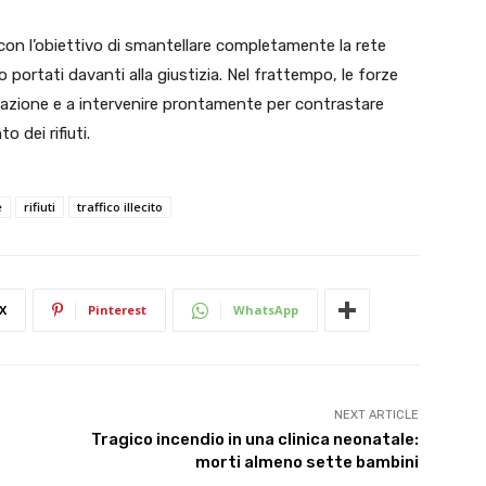
con l’obiettivo di smantellare completamente la rete
o portati davanti alla giustizia. Nel frattempo, le forze
tuazione e a intervenire prontamente per contrastare
o dei rifiuti.
e
rifiuti
traffico illecito
X
Pinterest
WhatsApp
NEXT ARTICLE
Tragico incendio in una clinica neonatale:
morti almeno sette bambini