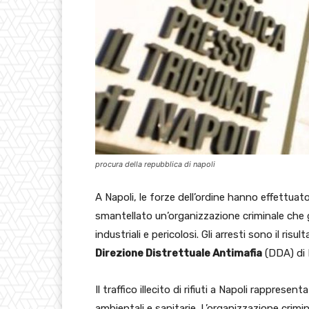
procura della repubblica di napoli
A Napoli, le forze dell’ordine hanno effettuato 1
smantellato un’organizzazione criminale che ge
industriali e pericolosi. Gli arresti sono il ris
Direzione Distrettuale Antimafia
(DDA) di 
Il traffico illecito di rifiuti a Napoli rappre
ambientali e sanitarie. L’organizzazione crim