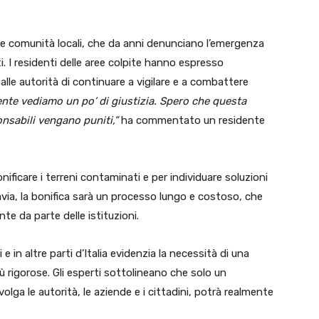
e comunità locali, che da anni denunciano l’emergenza
uti. I residenti delle aree colpite hanno espresso
alle autorità di continuare a vigilare e a combattere
nte vediamo un po’ di giustizia. Spero che questa
ponsabili vengano puniti,”
ha commentato un residente
nificare i terreni contaminati e per individuare soluzioni
tavia, la bonifica sarà un processo lungo e costoso, che
te da parte delle istituzioni.
li e in altre parti d’Italia evidenzia la necessità di una
iù rigorose. Gli esperti sottolineano che solo un
olga le autorità, le aziende e i cittadini, potrà realmente