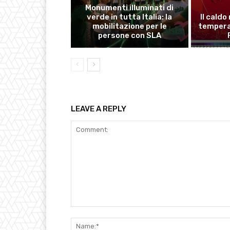
Monumenti illuminati di
verde in tutta Italia: la
Il caldo
mobilitazione per le
temperat
persone con SLA
LEAVE A REPLY
Comment: