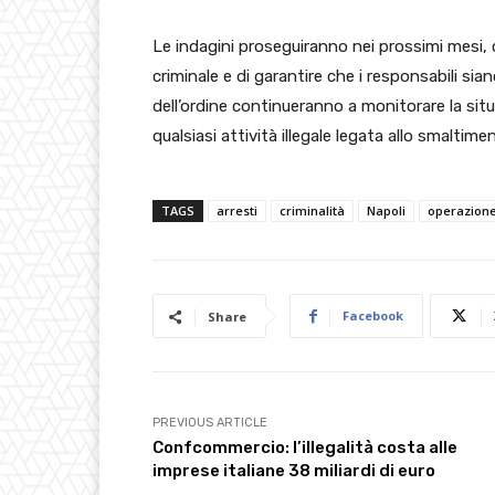
Le indagini proseguiranno nei prossimi mesi, 
criminale e di garantire che i responsabili sian
dell’ordine continueranno a monitorare la si
qualsiasi attività illegale legata allo smaltiment
TAGS
arresti
criminalità
Napoli
operazion
Facebook
Share
PREVIOUS ARTICLE
Confcommercio: l’illegalità costa alle
imprese italiane 38 miliardi di euro