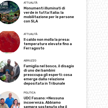
ATTUALITÀ
Monumenti illuminati di
verde in tutta Italia: la
mobilitazione per le persone
con SLA
ATTUALITÀ
Il caldo non molla la presa:
temperature elevate fino a
Ferragosto
ABRUZZO
Famiglia nel bosco, il disagio
di uno dei bambini
preoccupa gli esperti: cosa
emerge dalla relazione
depositata in Tribunale
POLITICA
UDC Fasano: «Nessuna
incoerenza. Abbiamo
sempre sostenuto che il