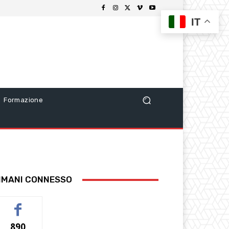
IT
Formazione
IMANI CONNESSO
890