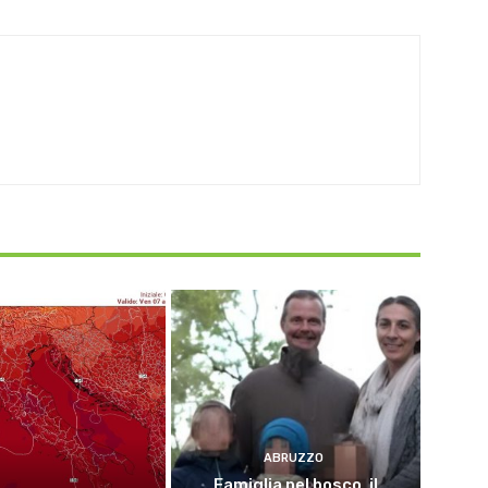
ABRUZZO
Famiglia nel bosco, il