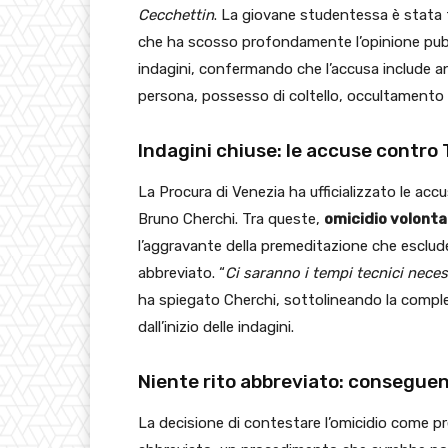
Cecchettin
. La giovane studentessa è stata 
che ha scosso profondamente l’opinione pubbl
indagini, confermando che l’accusa include a
persona, possesso di coltello, occultamento d
Indagini chiuse: le accuse contro
La Procura di Venezia ha ufficializzato le a
Bruno Cherchi. Tra queste,
omicidio volonta
l’aggravante della premeditazione che esclude l
abbreviato. “
Ci saranno i tempi tecnici necess
ha spiegato Cherchi, sottolineando la comples
dall’inizio delle indagini.
Niente rito abbreviato: conseguen
La decisione di contestare l’omicidio come pr