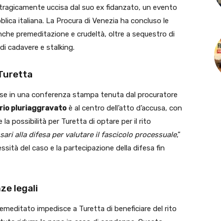
tragicamente uccisa dal suo ex fidanzato, un evento
ica italiana. La Procura di Venezia ha concluso le
nche premeditazione e crudeltà, oltre a sequestro di
i cadavere e stalking.
 Turetta
ccuse in una conferenza stampa tenuta dal procuratore
rio pluriaggravato
è al centro dell’atto d’accusa, con
a possibilità per Turetta di optare per il rito
ari alla difesa per valutare il fascicolo processuale
,”
sità del caso e la partecipazione della difesa fin
ze legali
emeditato impedisce a Turetta di beneficiare del rito