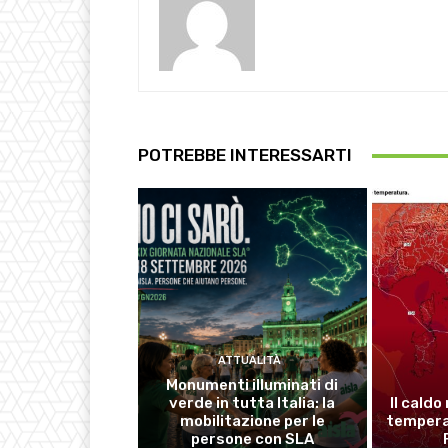
POTREBBE INTERESSARTI
ATTUALITÀ
Monumenti illuminati di
verde in tutta Italia: la
Il caldo
mobilitazione per le
temperat
persone con SLA