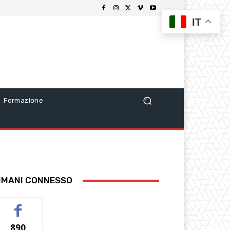
IT
Formazione
IMANI CONNESSO
890