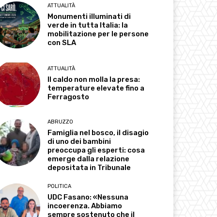
ATTUALITÀ
Monumenti illuminati di
verde in tutta Italia: la
mobilitazione per le persone
con SLA
ATTUALITÀ
Il caldo non molla la presa:
temperature elevate fino a
Ferragosto
ABRUZZO
Famiglia nel bosco, il disagio
di uno dei bambini
preoccupa gli esperti: cosa
emerge dalla relazione
depositata in Tribunale
POLITICA
UDC Fasano: «Nessuna
incoerenza. Abbiamo
sempre sostenuto che il