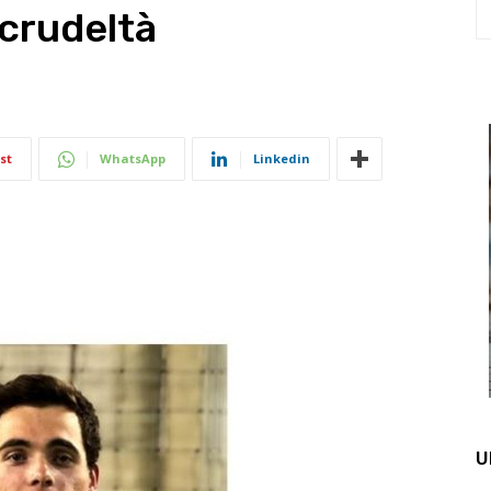
crudeltà
st
WhatsApp
Linkedin
U