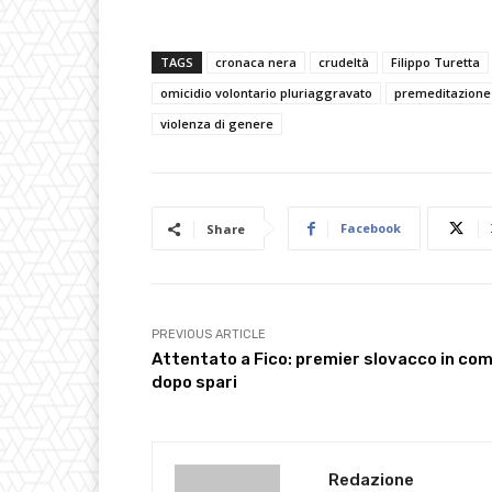
TAGS
cronaca nera
crudeltà
Filippo Turetta
omicidio volontario pluriaggravato
premeditazione
violenza di genere
Facebook
Share
PREVIOUS ARTICLE
Attentato a Fico: premier slovacco in co
dopo spari
Redazione