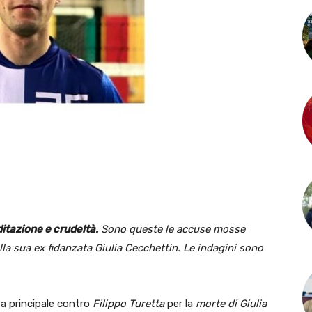
itazione e crudeltà.
Sono queste le accuse mosse
lla sua ex fidanzata Giulia Cecchettin. Le indagini sono
sa principale contro
Filippo Turetta
per la
morte di Giulia