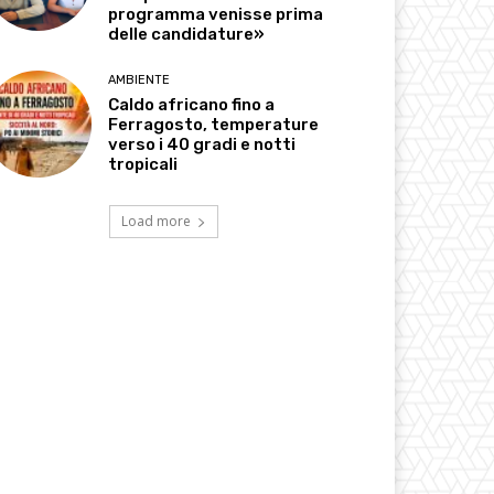
programma venisse prima
delle candidature»
AMBIENTE
Caldo africano fino a
Ferragosto, temperature
verso i 40 gradi e notti
tropicali
Load more