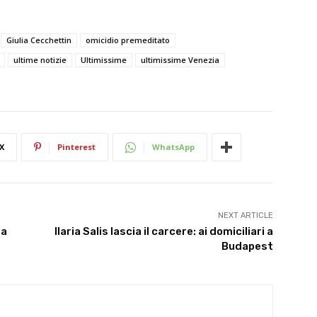
Giulia Cecchettin
omicidio premeditato
ultime notizie
Ultimissime
ultimissime Venezia
X
Pinterest
WhatsApp
NEXT ARTICLE
ma
Ilaria Salis lascia il carcere: ai domiciliari a
Budapest