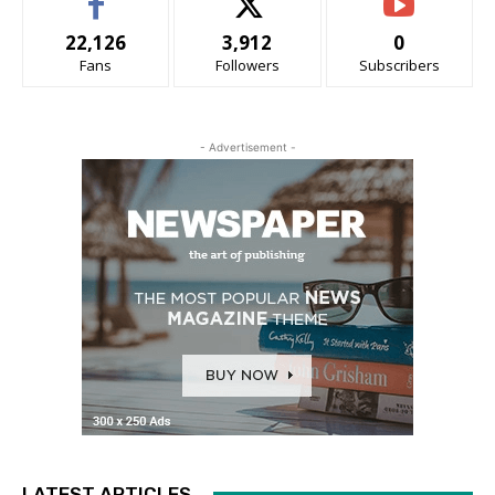
22,126
3,912
0
Fans
Followers
Subscribers
- Advertisement -
LATEST ARTICLES