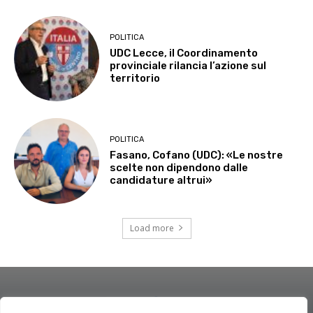
POLITICA
UDC Lecce, il Coordinamento
provinciale rilancia l’azione sul
territorio
POLITICA
Fasano, Cofano (UDC): «Le nostre
scelte non dipendono dalle
candidature altrui»
Load more