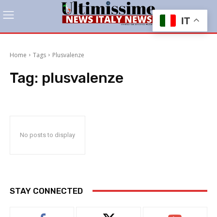
IT
Home
Tags
Plusvalenze
Tag:
plusvalenze
No posts to display
STAY CONNECTED