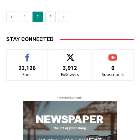
1
2
3
STAY CONNECTED
22,126
3,912
0
Fans
Followers
Subscribers
- Advertisement -