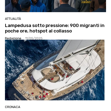
ATTUALITÀ
Lampedusa sotto pressione: 900 migranti in
poche ore, hotspot al collasso
Redazione
-
11/05/2025
CRONACA