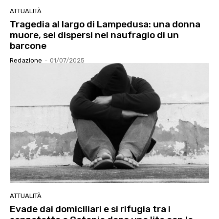
ATTUALITÀ
Tragedia al largo di Lampedusa: una donna
muore, sei dispersi nel naufragio di un
barcone
Redazione
-
01/07/2025
ATTUALITÀ
Evade dai domiciliari e si rifugia tra i