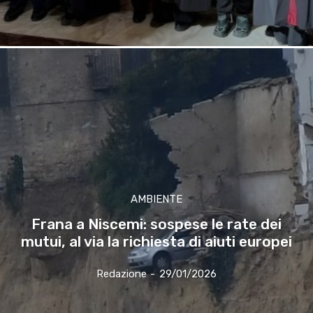
AMBIENTE
Frana a Niscemi: sospese le rate dei
mutui, al via la richiesta di aiuti europei
Redazione
-
29/01/2026