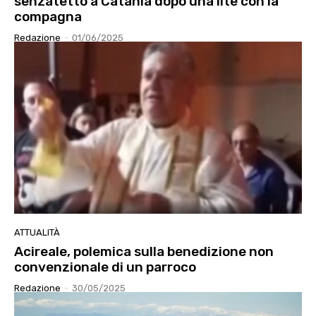
senzatetto a Catania dopo una lite con la
compagna
Redazione
-
01/06/2025
ATTUALITÀ
Acireale, polemica sulla benedizione non
convenzionale di un parroco
Redazione
-
30/05/2025