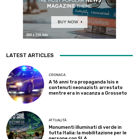
LATEST ARTICLES
CRONACA
A 16 anni tra propaganda Isis e
contenuti neonazisti: arrestato
mentre era in vacanza a Grosseto
ATTUALITÀ
Monumenti illuminati di verde in
tutta Italia: la mobilitazione per le
persone con SLA